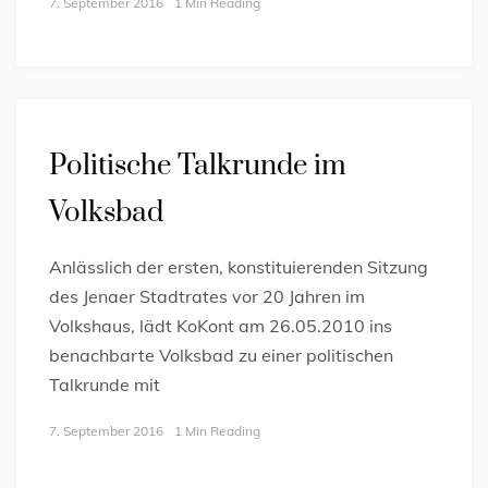
7. September 2016
1 Min Reading
Politische Talkrunde im
Volksbad
Anlässlich der ersten, konstituierenden Sitzung
des Jenaer Stadtrates vor 20 Jahren im
Volkshaus, lädt KoKont am 26.05.2010 ins
benachbarte Volksbad zu einer politischen
Talkrunde mit
7. September 2016
1 Min Reading