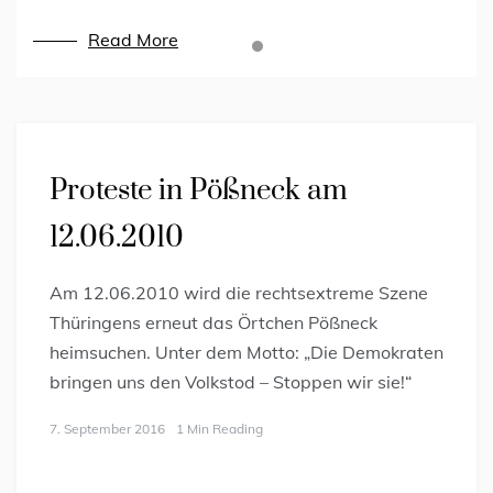
Read More
Read More
Proteste in Pößneck am
12.06.2010
Am 12.06.2010 wird die rechtsextreme Szene
Thüringens erneut das Örtchen Pößneck
heimsuchen. Unter dem Motto: „Die Demokraten
bringen uns den Volkstod – Stoppen wir sie!“
7. September 2016
1 Min Reading