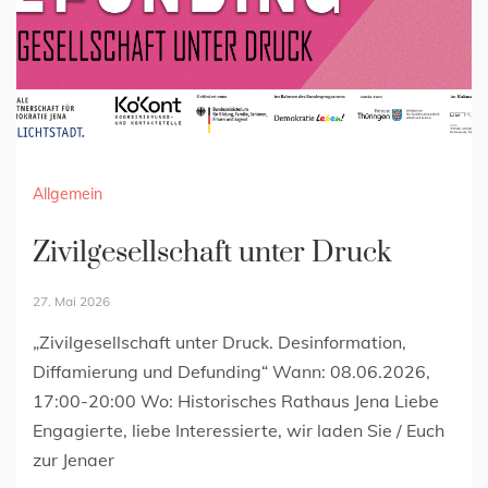
Allgemein
Allgemein
Zivilgesellschaft unter Druck
25-jähriges Jubiläum des Jenaer
Preis für Zivilcourage!
27. Mai 2026
„Zivilgesellschaft unter Druck. Desinformation,
11. Mai 2026
Diffamierung und Defunding“ Wann: 08.06.2026,
Dieses Jahr gibt es zusätzlich einen Sonderpreis für
17:00-20:00 Wo: Historisches Rathaus Jena Liebe
kontinuierliches Engagement. Vorschläge können
Engagierte, liebe Interessierte, wir laden Sie / Euch
noch bis zum 03.07.2026 eingereicht werden.
zur Jenaer
Zivilcourage ist immer und überall gefordert. Jede