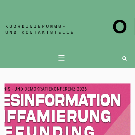
KOKONT JENA