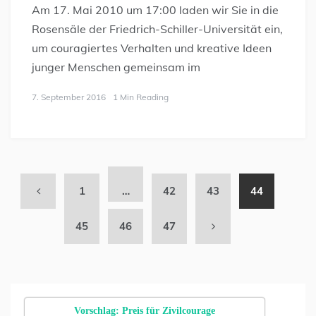
Am 17. Mai 2010 um 17:00 laden wir Sie in die
Rosensäle der Friedrich-Schiller-Universität ein,
um couragiertes Verhalten und kreative Ideen
junger Menschen gemeinsam im
7. September 2016
1 Min Reading
1
…
42
43
44
45
46
47
Vorschlag: Preis für Zivilcourage