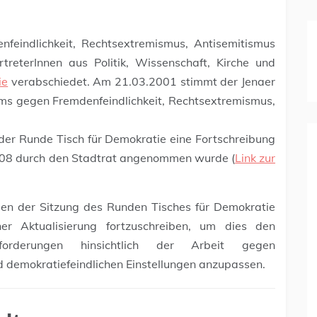
eindlichkeit, Rechtsextremismus, Antisemitismus
reterInnen aus Politik, Wissenschaft, Kirche und
ie
verabschiedet. Am 21.03.2001 stimmt der Jenaer
ms gegen Fremdenfeindlichkeit, Rechtsextremismus,
der Runde Tisch für Demokratie eine Fortschreibung
08 durch den Stadtrat angenommen wurde (
Link zur
n der Sitzung des Runden Tisches für Demokratie
r Aktualisierung fortzuschreiben, um dies den
usforderungen hinsichtlich der Arbeit gegen
 demokratiefeindlichen Einstellungen anzupassen.