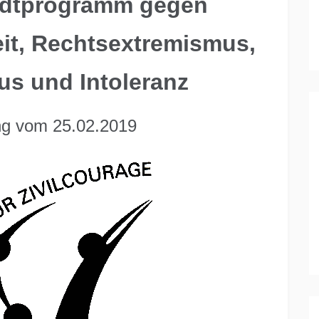
adtprogramm gegen
it, Rechtsextremismus,
us und Intoleranz
ung vom 25.02.2019