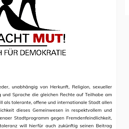
eder, unabhängig von Herkunft, Religion, sexueller
g und Sprache die gleichen Rechte auf Teilhabe am
ll als tolerante, offene und internationale Stadt allen
dlichkeit dieses Gemeinwesen in respektvollem und
 Jenaer Stadtprogramm gegen Fremdenfeindlichkeit,
oleranz will hierfür auch zukünftig seinen Beitrag