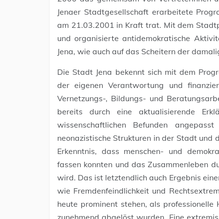
Jenaer Stadtgesellschaft erarbeitete Pro
am 21.03.2001 in Kraft trat. Mit dem Sta
und organisierte antidemokratische Aktivit
Jena, wie auch auf das Scheitern der damali
Die Stadt Jena bekennt sich mit dem Prog
der eigenen Verantwortung und finanziert
Vernetzungs-, Bildungs- und Beratungsar
bereits durch eine aktualisierende Erkl
wissenschaftlichen Befunden angepasst
neonazistische Strukturen in der Stadt und
Erkenntnis, dass menschen- und demokrat
fassen konnten und das Zusammenleben du
wird. Das ist letztendlich auch Ergebnis eine
wie Fremdenfeindlichkeit und Rechtsextr
heute prominent stehen, als professionelle
zunehmend abgelöst wurden. Eine extremismu