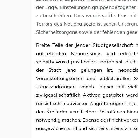
der Lage, Einstellungen gruppenbezogener M
zu beschreiben. Dies wurde spätestens m
Terrors des Nationalsozialistischen Unte
Sicherheitsorgane sowie der fehlenden gesel
Breite Teile der Jenaer Stadtgesellschaft
auftretenden Neonazismus und erklärten
selbstbewusst positioniert, daran soll auc
der Stadt Jena gelungen ist, neonazis
Veranstaltungsorten und subkulturellen
zurückzudrängen, konnte dieser mit viel
zivilgesellschaftlich Aktiven gestaltet we
rassistisch motivierter Angriffe gegen in 
den Kreis der unmittelbar Betroffenen hina
notwendig machen. Ebenso darf nicht verka
ausgewichen sind und sich teils intensiv in 