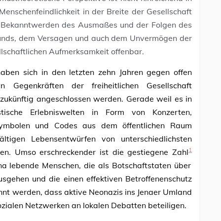
enschenfeindlichkeit in der Breite der Gesellschaft
it Bekanntwerden des Ausmaßes und der Folgen des
rgrunds, dem Versagen und auch dem Unvermögen der
lschaftlichen Aufmerksamkeit offenbar.
 haben sich in den letzten zehn Jahren gegen offen
 Gegenkräften der freiheitlichen Gesellschaft
h zukünftig angeschlossen werden. Gerade weil es in
tische Erlebniswelten in Form von Konzerten,
 Symbolen und Codes aus dem öffentlichen Raum
fältigen Lebensentwürfen von unterschiedlichsten
1
rden. Umso erschreckender ist die gestiegene Zahl
Jena lebende Menschen, die als Botschaftstaten über
usgehen und die einen effektiven Betroffenenschutz
nnt werden, dass aktive Neonazis ins Jenaer Umland
sozialen Netzwerken an lokalen Debatten beteiligen.