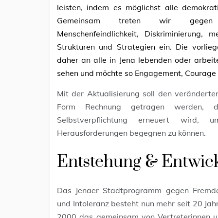
leisten, indem es möglichst alle demokrat
Gemeinsam treten wir gegen Ungl
Menschenfeindlichkeit, Diskriminierung,
Strukturen und Strategien ein. Die vorli
daher an alle in Jena lebenden oder arbeit
sehen und möchte so Engagement, Courage un
Mit der Aktualisierung soll den veränderte
Form Rechnung getragen werden, da
Selbstverpflichtung erneuert wird,
Herausforderungen begegnen zu können.
Entstehung & Entwic
Das Jenaer Stadtprogramm gegen Fremdenf
und Intoleranz besteht nun mehr seit 20 Ja
2000 das gemeinsam von Vertreterinnen und