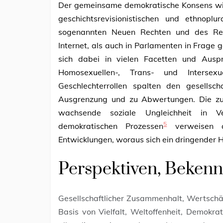
Der gemeinsame demokratische Konsens wir
geschichtsrevisionistischen und ethnoplura
sogenannten Neuen Rechten und des Rec
Internet, als auch in Parlamenten in Frage g
sich dabei in vielen Facetten und Auspr
Homosexuellen-, Trans- und Intersexu
Geschlechterrollen spalten den gesellsc
Ausgrenzung und zu Abwertungen. Die zun
wachsende soziale Ungleichheit in V
5
demokratischen Prozessen
verweisen au
Entwicklungen, woraus sich ein dringender 
Perspektiven, Bekenn
Gesellschaftlicher Zusammenhalt, Wertschä
Basis von Vielfalt, Weltoffenheit, Demokrat