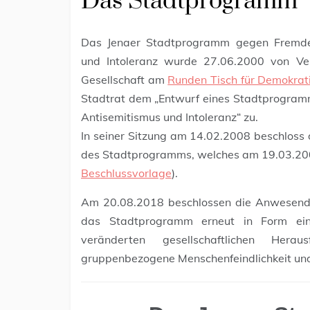
Das Stadtprogramm
Das Jenaer Stadtprogramm gegen Fremdenf
und Intoleranz wurde 27.06.2000 von Vert
Gesellschaft am
Runden Tisch für Demokrat
Stadtrat dem „Entwurf eines Stadtprogram
Antisemitismus und Intoleranz“ zu.
In seiner Sitzung am 14.02.2008 beschloss 
des Stadtprogramms, welches am 19.03.20
Beschlussvorlage
).
Am 20.08.2018 beschlossen die Anwesende
das Stadtprogramm erneut in Form eine
veränderten gesellschaftlichen Hera
gruppenbezogene Menschenfeindlichkeit und