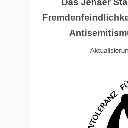
Das Jenaer St
Fremdenfeindlichke
Antisemitism
Aktualisier