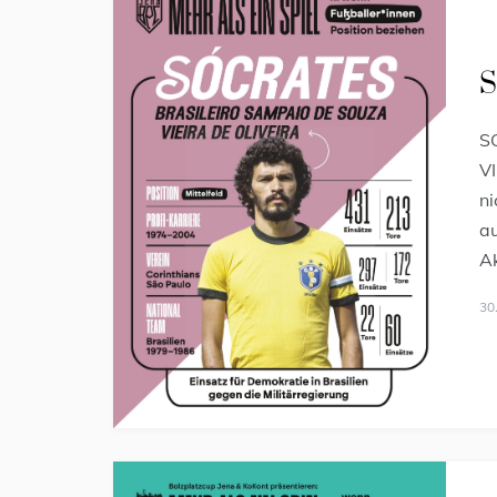
S
S
V
ni
au
Ak
30