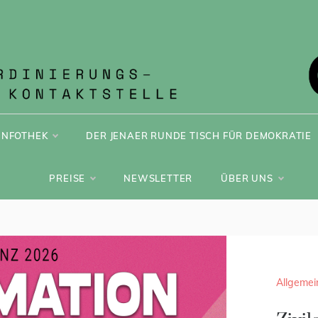
ONT JENA
INFOTHEK
DER JENAER RUNDE TISCH FÜR DEMOKRATIE
PREISE
NEWSLETTER
ÜBER UNS
Allgemei
Allgemei
25-j