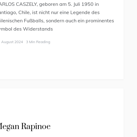
ARLOS CASZELY, geboren am 5. Juli 1950 in
ntiago, Chile, ist nicht nur eine Legende des
ilenischen Fußballs, sondern auch ein prominentes
ymbol des Widerstands
. August 2024
3 Min Reading
egan Rapinoe