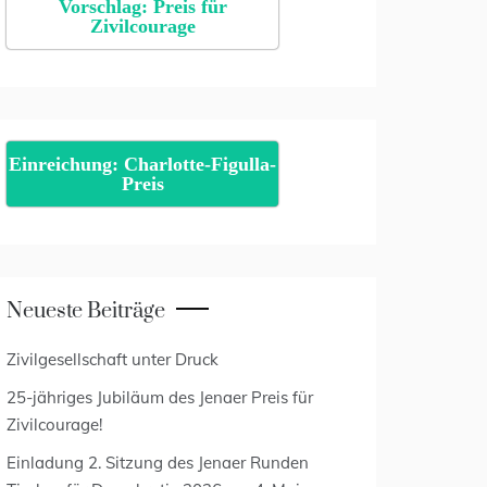
Vorschlag: Preis für
Zivilcourage
Einreichung: Charlotte-Figulla-
Preis
Neueste Beiträge
Zivilgesellschaft unter Druck
25-jähriges Jubiläum des Jenaer Preis für
Zivilcourage!
Einladung 2. Sitzung des Jenaer Runden