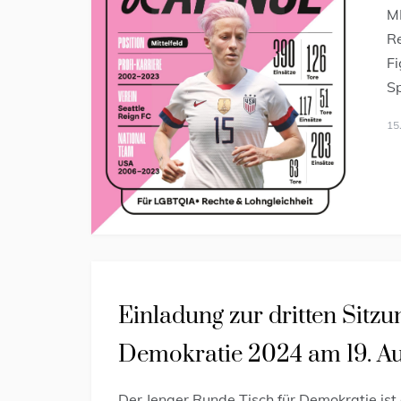
M
Re
Fi
Sp
15
Einladung zur dritten Sitz
Demokratie 2024 am 19. Au
Der Jenaer Runde Tisch für Demokratie ist