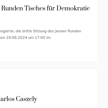
er Runden Tisches für Demokratie
gierte, die dritte Sitzung des Jenaer Runden
d am 19.08.2024 um 17:00 im
arlos Caszely