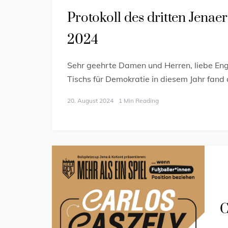
Protokoll des dritten Jena
2024
Sehr geehrte Damen und Herren, liebe Enga
Tischs für Demokratie in diesem Jahr fan
20. August 2024
1 Min Reading
C