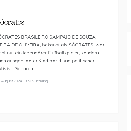
ócrates
ÓCRATES BRASILEIRO SAMPAIO DE SOUZA
IEIRA DE OLIVEIRA, bekannt als SÓCRATES, war
cht nur ein legendärer Fußballspieler, sondern
ch ausgebildeter Kinderarzt und politischer
tivist. Geboren
. August 2024
3 Min Reading