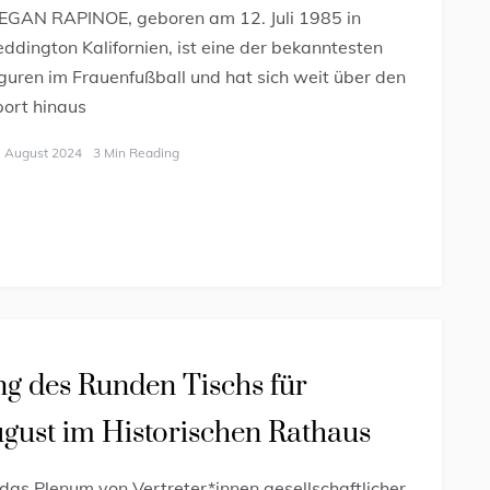
EGAN RAPINOE, geboren am 12. Juli 1985 in
ddington Kalifornien, ist eine der bekanntesten
guren im Frauenfußball und hat sich weit über den
ort hinaus
. August 2024
3 Min Reading
ung des Runden Tischs für
gust im Historischen Rathaus
 das Plenum von Vertreter*innen gesellschaftlicher