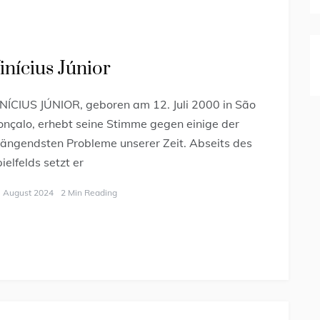
inícius Júnior
NÍCIUS JÚNIOR, geboren am 12. Juli 2000 in São
nçalo, erhebt seine Stimme gegen einige der
ängendsten Probleme unserer Zeit. Abseits des
ielfelds setzt er
. August 2024
2 Min Reading