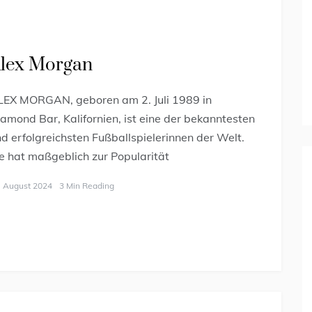
lex Morgan
LEX MORGAN, geboren am 2. Juli 1989 in
amond Bar, Kalifornien, ist eine der bekanntesten
d erfolgreichsten Fußballspielerinnen der Welt.
e hat maßgeblich zur Popularität
. August 2024
3 Min Reading