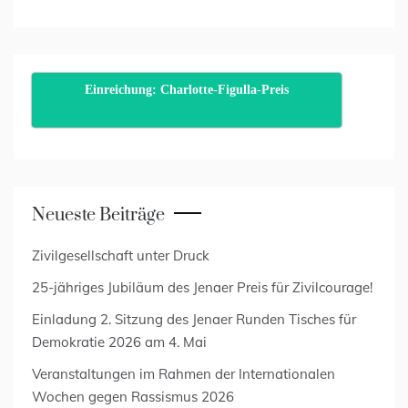
Einreichung: Charlotte-Figulla-Preis
Neueste Beiträge
Zivilgesellschaft unter Druck
25-jähriges Jubiläum des Jenaer Preis für Zivilcourage!
Einladung 2. Sitzung des Jenaer Runden Tisches für
Demokratie 2026 am 4. Mai
Veranstaltungen im Rahmen der Internationalen
Wochen gegen Rassismus 2026