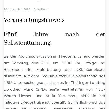
28. November 2016
By
KoKont
Veranstaltungshinweis
Fünf Jahre nach der
Selbstenttarnung.
Bei der Podiumsdiskussion im Theaterhaus Jena werden
am Samstag, den 3.12., um 20:00 Uhr, Erfolge und
Blockaden der Aufarbeitung des NSU-Komplexes
diskutiert. Auf dem Podium sitzen: die Vorsitzende des
NSU-Untersuchungsausschusses im Thüringer Landtag
Dorothea Marx (SPD), ein*e Vertreter*in von NSU-
Watch Hessen und Kutlu Yurtseven, aktiv in der
Initiative „Keupstraße ist überall“. Schließlich wird das
Projekt NSU-Tribunal vorgestellt, welches die