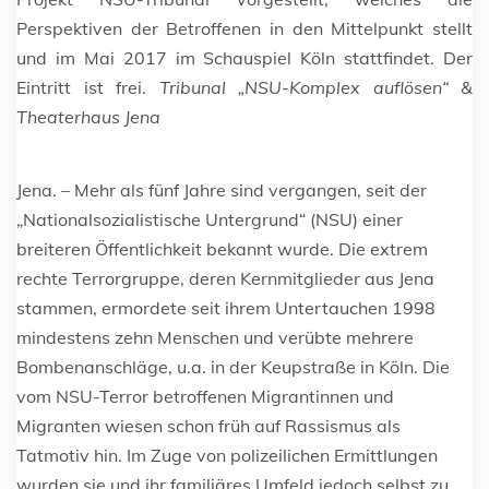
Perspektiven der Betroffenen in den Mittelpunkt stellt
und im Mai 2017 im Schauspiel Köln stattfindet. Der
Eintritt ist frei.
Tribunal „NSU-Komplex auflösen“ &
Theaterhaus Jena
Jena. – Mehr als fünf Jahre sind vergangen, seit der
„Nationalsozialistische Untergrund“ (NSU) einer
breiteren Öffentlichkeit bekannt wurde. Die extrem
rechte Terrorgruppe, deren Kernmitglieder aus Jena
stammen, ermordete seit ihrem Untertauchen 1998
mindestens zehn Menschen und verübte mehrere
Bombenanschläge, u.a. in der Keupstraße in Köln. Die
vom NSU-Terror betroffenen Migrantinnen und
Migranten wiesen schon früh auf Rassismus als
Tatmotiv hin. Im Zuge von polizeilichen Ermittlungen
wurden sie und ihr familiäres Umfeld jedoch selbst zu