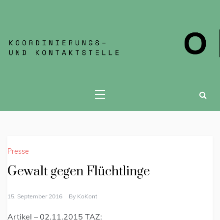
KOKONT JENA
Presse
Gewalt gegen Flüchtlinge
15. September 2016
By
KoKont
Artikel – 02.11.2015 TAZ: