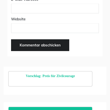
Website
Vorschlag: Preis für Zivilcourage