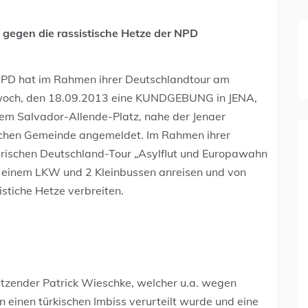
 gegen die rassistische Hetze der NPD
NPD hat im Rahmen ihrer Deutschlandtour am
woch, den 18.09.2013 eine KUNDGEBUNG in JENA,
em Salvador-Allende-Platz, nahe der Jenaer
schen Gemeinde angemeldet. Im Rahmen ihrer
rischen Deutschland-Tour „Asylflut und Europawahn
t einem LKW und 2 Kleinbussen anreisen und von
stiche Hetze verbreiten.
itzender Patrick Wieschke, welcher u.a. wegen
 einen türkischen Imbiss verurteilt wurde und eine