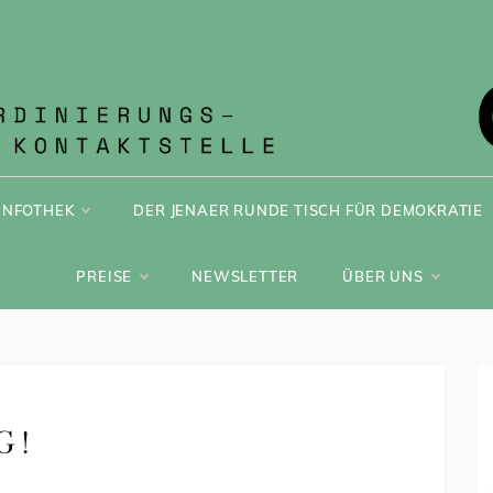
ONT JENA
INFOTHEK
DER JENAER RUNDE TISCH FÜR DEMOKRATIE
PREISE
NEWSLETTER
ÜBER UNS
 !