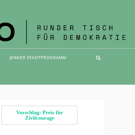
JENAER STADTPROGRAMM
Vorschlag: Preis für
Zivilcourage