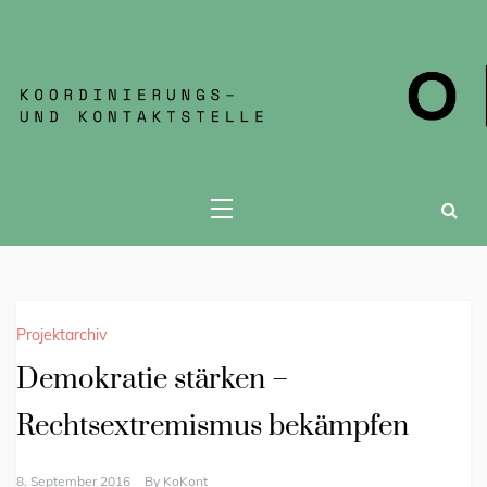
KOKONT JENA
Projektarchiv
Demokratie stärken –
Rechtsextremismus bekämpfen
8. September 2016
By
KoKont