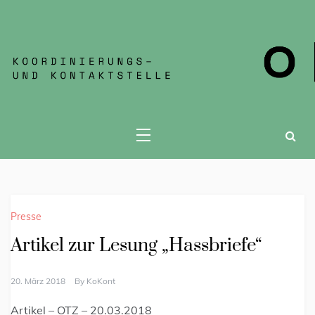
KOKONT JENA
Presse
Artikel zur Lesung „Hassbriefe“
20. März 2018
By
KoKont
Artikel – OTZ – 20.03.2018