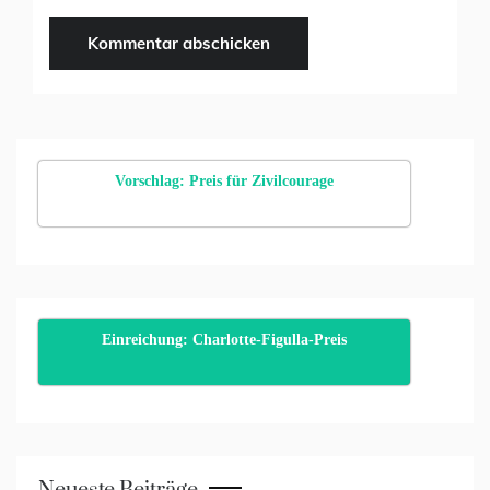
Vorschlag: Preis für Zivilcourage
Einreichung: Charlotte-Figulla-Preis