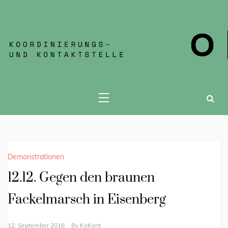
KOKONT JENA
Demonstrationen
12.12. Gegen den braunen
Fackelmarsch in Eisenberg
12. September 2016
By
KoKont