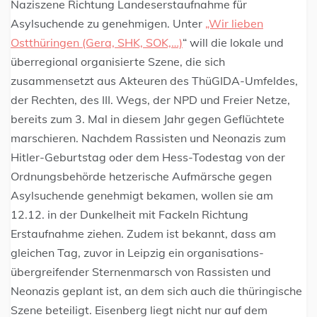
Naziszene Richtung Landeserstaufnahme für
Asylsuchende zu genehmigen. Unter
„Wir lieben
Ostthüringen (Gera, SHK, SOK,…)
“ will die lokale und
überregional organisierte Szene, die sich
zusammensetzt aus Akteuren des ThüGIDA-Umfeldes,
der Rechten, des III. Wegs, der NPD und Freier Netze,
bereits zum 3. Mal in diesem Jahr gegen Geflüchtete
marschieren. Nachdem Rassisten und Neonazis zum
Hitler-Geburtstag oder dem Hess-Todestag von der
Ordnungsbehörde hetzerische Aufmärsche gegen
Asylsuchende genehmigt bekamen, wollen sie am
12.12. in der Dunkelheit mit Fackeln Richtung
Erstaufnahme ziehen. Zudem ist bekannt, dass am
gleichen Tag, zuvor in Leipzig ein organisations-
übergreifender Sternenmarsch von Rassisten und
Neonazis geplant ist, an dem sich auch die thüringische
Szene beteiligt. Eisenberg liegt nicht nur auf dem