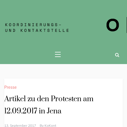
KOKONT JENA
Presse
Artikel zu den Protesten am
12.09.2017 in Jena
13. September 2017
By
KoKont