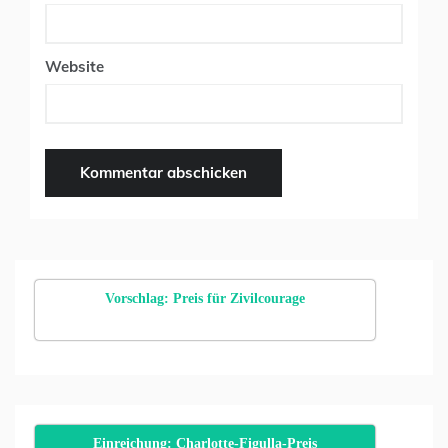
Website
Vorschlag: Preis für Zivilcourage
Einreichung: Charlotte-Figulla-Preis