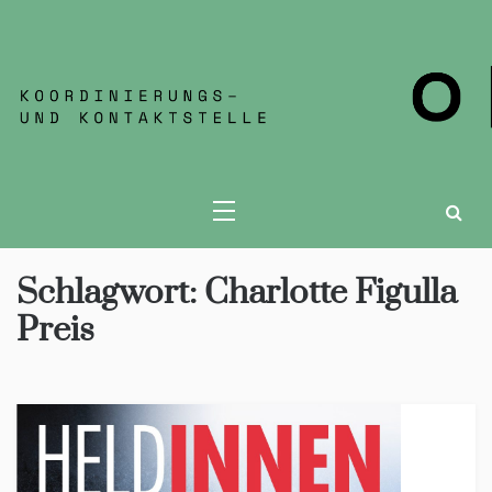
KOKONT JENA
Schlagwort:
Charlotte Figulla
Preis